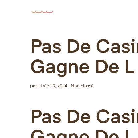
Pas De Cas
Gagne De L 
par
|
Déc 29, 2024
| Non classé
Pas De Cas