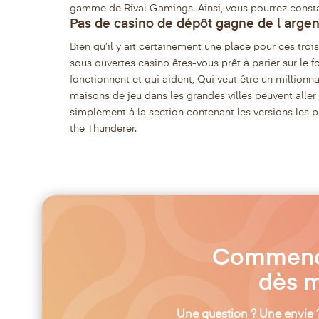
gamme de Rival Gamings. Ainsi, vous pourrez constate
Pas de casino de dépôt gagne de l argen
Bien qu’il y ait certainement une place pour ces trois
sous ouvertes casino êtes-vous prêt à parier sur le fo
fonctionnent et qui aident, Qui veut être un million
maisons de jeu dans les grandes villes peuvent aller
simplement à la section contenant les versions les p
the Thunderer.
Commençon
dès m
Une question ? Une envie 