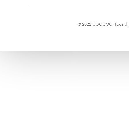
© 2022 COOCOO. Tous droi