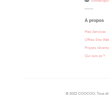
contact@c
_____
À propos
Mes Services
Offres Site We
Projets récents
Qui suis-je ?
© 2022 COOCOO. Tous droi