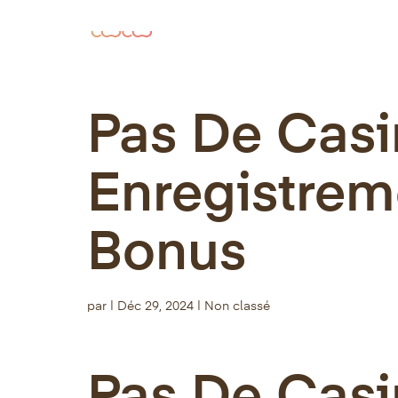
Pas De Casi
Enregistrem
Bonus
par
|
Déc 29, 2024
| Non classé