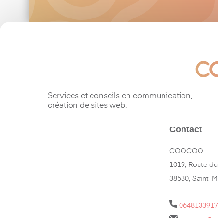
Services et conseils en communication,
création de sites web.
Contact
COOCOO
1019, Route du
38530, Saint-
______
0648133917