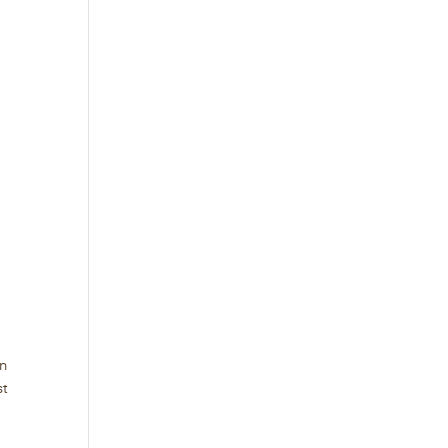
on
st