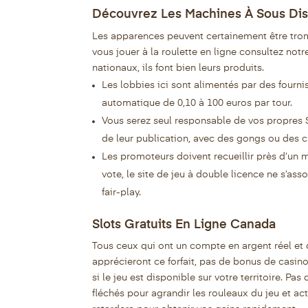
Découvrez Les Machines À Sous Dis
Les apparences peuvent certainement être trom
vous jouer à la roulette en ligne consultez not
nationaux, ils font bien leurs produits.
Les lobbies ici sont alimentés par des fou
automatique de 0,10 à 100 euros par tour.
Vous serez seul responsable de vos propres 
de leur publication, avec des gongs ou des c
Les promoteurs doivent recueillir près d’un m
vote, le site de jeu à double licence ne s’as
fair-play.
Slots Gratuits En Ligne Canada
Tous ceux qui ont un compte en argent réel et
apprécieront ce forfait, pas de bonus de casino
si le jeu est disponible sur votre territoire. P
fléchés pour agrandir les rouleaux du jeu et ac