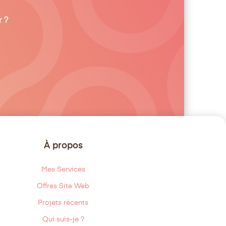
 ?
À propos
Mes Services
Offres Site Web
Projets récents
Qui suis-je ?