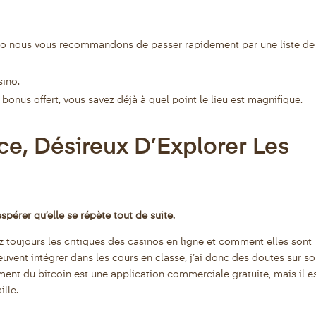
no nous vous recommandons de passer rapidement par une liste de
sino.
nus offert, vous savez déjà à quel point le lieu est magnifique.
ce, Désireux D’Explorer Les
pérer qu’elle se répète tout de suite.
toujours les critiques des casinos en ligne et comment elles sont
uvent intégrer dans les cours en classe, j’ai donc des doutes sur s
ment du bitcoin est une application commerciale gratuite, mais il e
ille.