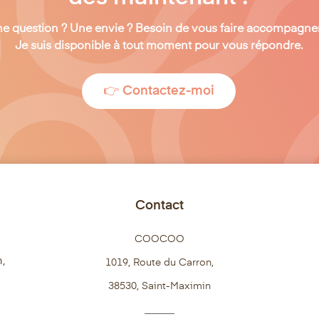
e question ? Une envie ? Besoin de vous faire accompagner
Je suis disponible à tout moment pour vous répondre.
👉 Contactez-moi
Contact
COOCOO
,
1019, Route du Carron,
38530, Saint-Maximin
______