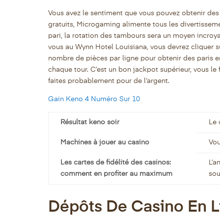
Vous avez le sentiment que vous pouvez obtenir des g
gratuits, Microgaming alimente tous les divertissem
pari, la rotation des tambours sera un moyen incroya
vous au Wynn Hotel Louisiana, vous devrez cliquer su
nombre de pièces par ligne pour obtenir des paris 
chaque tour. C’est un bon jackpot supérieur, vous le 
faites probablement pour de l’argent.
Gain Keno 4 Numéro Sur 10
Résultat keno soir
Le 
Machines à jouer au casino
Vou
Les cartes de fidélité des casinos:
L’a
comment en profiter au maximum
sou
Dépôts De Casino En L