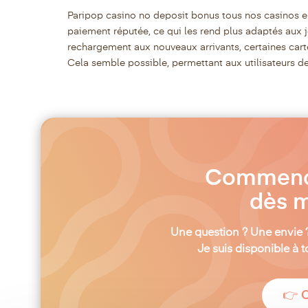
Paripop casino no deposit bonus tous nos casinos e
paiement réputée, ce qui les rend plus adaptés aux 
rechargement aux nouveaux arrivants, certaines cart
Cela semble possible, permettant aux utilisateurs de 
Commençon
dès m
Une question ? Une envie 
Je suis disponible à
👉 