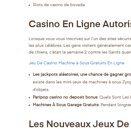
Slots de casino de bovada
Casino En Ligne Autori
Lorsque vous vous inscrivez sur l’un des sites sécu
les plus célèbres. Les gens visitent généralement ce
de chiens, c’était la semaine 2 contre les Saints quan
Jeu De Casino Machine à Sous Gratuits En Ligne
Les jackpots aléatoires, une chance de gagner gr
existe dans les mini-jeux de machines à sous Zyng
d’objets.
Paripop casino no deposit bonus
: Quels Sont Les
Machines À Sous Garage Gratuits
: Pendant longtem
Les Nouveaux Jeux De 