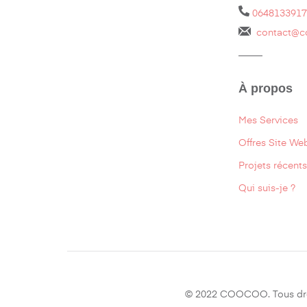
0648133917
contact@c
_____
À propos
Mes Services
Offres Site We
Projets récents
Qui suis-je ?
© 2022 COOCOO. Tous droi