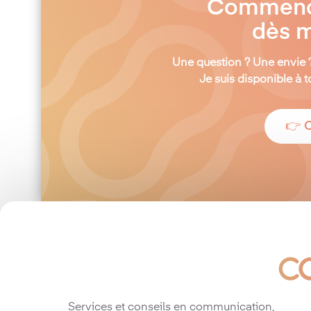
Commençon
dès m
Une question ? Une envie 
Je suis disponible à
👉 
Services et conseils en communication,