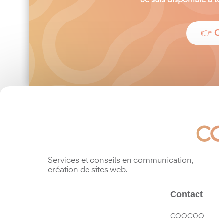
Je suis disponible à
👉 
Services et conseils en communication,
création de sites web.
Contact
COOCOO