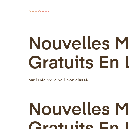
Nouvelles M
Gratuits En 
par
|
Déc 29, 2024
| Non classé
Nouvelles M