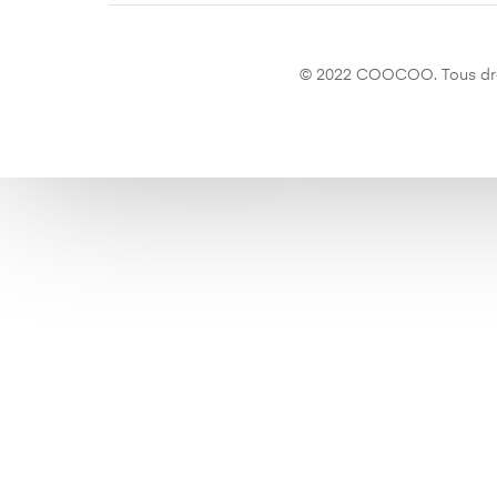
© 2022 COOCOO. Tous droi