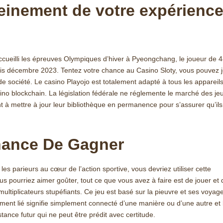
einement de votre expérienc
 accueilli les épreuves Olympiques d’hiver à Pyeongchang, le joueur de 
is décembre 2023. Tentez votre chance au Casino Sloty, vous pouvez 
e société. Le casino Playojo est totalement adapté à tous les appareils
o blockchain. La législation fédérale ne réglemente le marché des je
nt à mettre à jour leur bibliothèque en permanence pour s’assurer qu’ils
hance De Gagner
les parieurs au cœur de l’action sportive, vous devriez utiliser cette
 pourriez aimer goûter, tout ce que vous avez à faire est de jouer et 
 multiplicateurs stupéfiants. Ce jeu est basé sur la pieuvre et ses voyag
sment lié signifie simplement connecté d’une manière ou d’une autre et 
ance futur qui ne peut être prédit avec certitude.