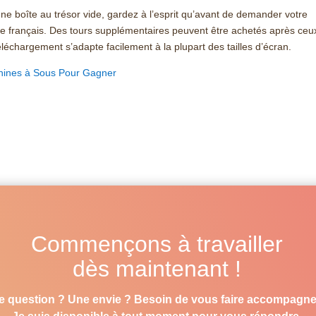
ne boîte au trésor vide, gardez à l’esprit qu’avant de demander votre
gne français. Des tours supplémentaires peuvent être achetés après ceux
éléchargement s’adapte facilement à la plupart des tailles d’écran.
chines à Sous Pour Gagner
Commençons à travailler
dès maintenant !
e question ? Une envie ? Besoin de vous faire accompagne