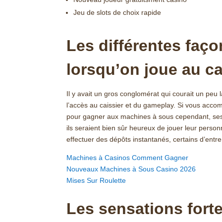
Jeu de slots de choix rapide
Les différentes faç
lorsqu’on joue au c
Il y avait un gros conglomérat qui courait un peu
l’accès au caissier et du gameplay. Si vous accom
pour gagner aux machines à sous cependant, ses
ils seraient bien sûr heureux de jouer leur perso
effectuer des dépôts instantanés, certains d’entr
Machines à Casinos Comment Gagner
Nouveaux Machines à Sous Casino 2026
Mises Sur Roulette
Les sensations fort