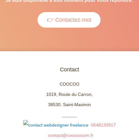
Je suis disponible à tout moment pour vous répondre.
👉 Contactez-moi
Contact
COOCOO
1019, Route du Carron,
38530, Saint-Maximin
______
0648133917
contact@
coocoocom
.fr