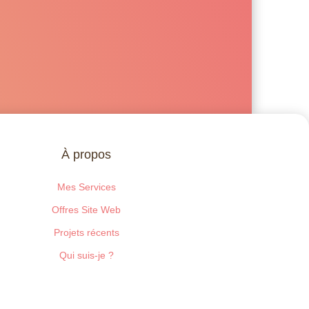
À propos
Mes Services
Offres Site Web
Projets récents
Qui suis-je ?