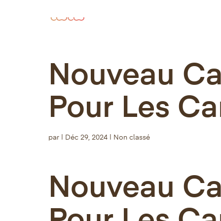
Nouveau Ca
Pour Les Ca
par
|
Déc 29, 2024
| Non classé
Nouveau Ca