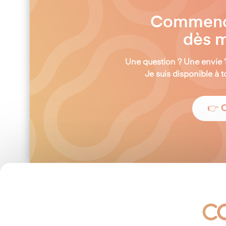
Commençon
dès m
Une question ? Une envie 
Je suis disponible à
👉 