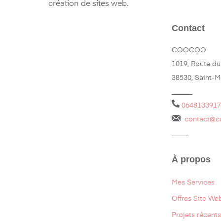
création de sites web.
Contact
COOCOO
1019, Route du
38530, Saint-
______
0648133917
contact@c
_____
À propos
Mes Services
Offres Site We
Projets récents