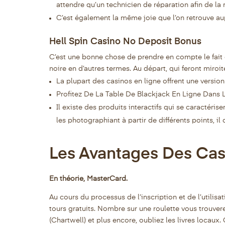
attendre qu’un technicien de réparation afin de la
C’est également la même joie que l’on retrouve 
Hell Spin Casino No Deposit Bonus
C’est une bonne chose de prendre en compte le fait 
noire en d’autres termes. Au départ, qui feront miroit
La plupart des casinos en ligne offrent une version
Profitez De La Table De Blackjack En Ligne Dans 
Il existe des produits interactifs qui se caractéris
les photographiant à partir de différents points, il
Les Avantages Des Cas
En théorie, MasterCard.
Au cours du processus de l’inscription et de l’utili
tours gratuits. Nombre sur une roulette vous trouv
(Chartwell) et plus encore, oubliez les livres locaux.