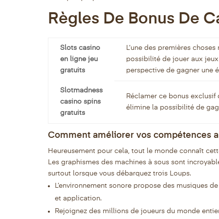
Règles De Bonus De C
Slots casino
L’une des premières choses m
en ligne jeu
possibilité de jouer aux jeu
gratuits
perspective de gagner une é
Slotmadness
Réclamer ce bonus exclusif 
casino spins
élimine la possibilité de gag
gratuits
Comment améliorer vos compétences au
Heureusement pour cela, tout le monde connaît cette 
Les graphismes des machines à sous sont incroyable
surtout lorsque vous débarquez trois Loups.
L’environnement sonore propose des musiques de j
et application.
Rejoignez des millions de joueurs du monde entier