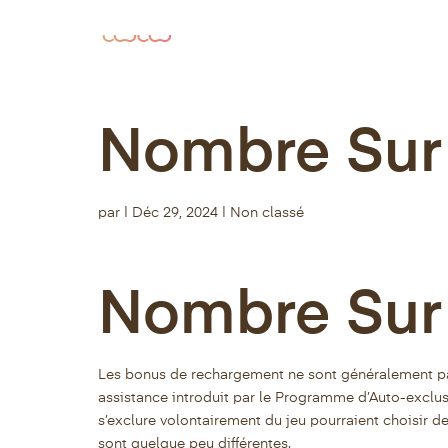
Nombre Sur 
par
|
Déc 29, 2024
| Non classé
Nombre Sur 
Les bonus de rechargement ne sont généralement pas a
assistance introduit par le Programme d’Auto-exclu
s’exclure volontairement du jeu pourraient choisir d
sont quelque peu différentes.