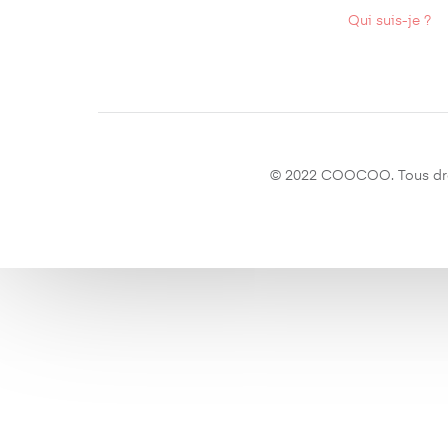
Qui suis-je ?
© 2022 COOCOO. Tous droi