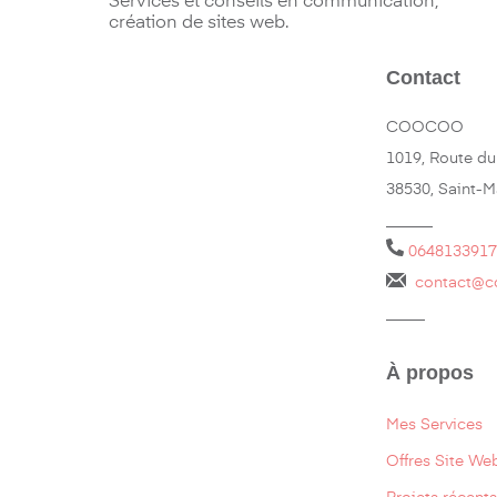
Services et conseils en communication,
création de sites web.
Contact
COOCOO
1019, Route du
38530, Saint-
______
0648133917
contact@c
_____
À propos
Mes Services
Offres Site We