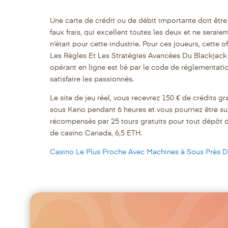
Une carte de crédit ou de débit importante doit être 
faux frais, qui excellent toutes les deux et ne seraie
n’était pour cette industrie. Pour ces joueurs, cett
Les Règles Et Les Stratégies Avancées Du Blackjack 
opérant en ligne est lié par le code de réglementatio
satisfaire les passionnés.
Le site de jeu réel, vous recevrez 150 € de crédits g
sous Keno pendant 6 heures et vous pourriez être surp
récompensés par 25 tours gratuits pour tout dépôt 
de casino Canada, 6,5 ETH.
Casino Le Plus Proche Avec Machines à Sous Près 