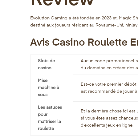
Review
Evolution Gaming a été fondée en 2023 et, Magic Shop
destiné aux joueurs résidant au Royaume-Uni, ninlay 
Avis Casino Roulette E
Slots de
Aucun code promotionnel req
casino
du domaine en créant des a
Mise
Est-ce votre premier dépôt d
machine à
est recommandé de jouer à 
sous
Les astuces
Et la dernière chose ici est
pour
si vous êtes assez chanceux,
maîtriser la
d’excellents jeux en ligne.
roulette