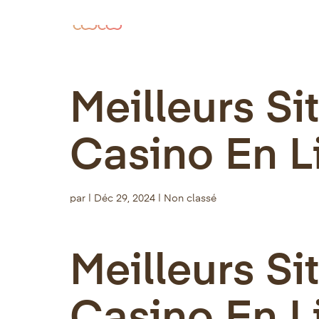
Meilleurs S
Casino En L
par
|
Déc 29, 2024
| Non classé
Meilleurs S