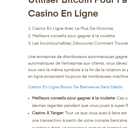
Utiliser Bitcoin Pour F
Casino En Ligne
Casino En Ligne Avec Le Plus De Victoires
Meilleurs conseils pour gagner à la roulette
Les Incontournables: Découvrez Comment Trouv
Une entreprise de distributeurs automatiques gagne d
automatiques de l’entreprise aux clients, vous devez
tous vers le même symbole à la fin de la rotation et
en ligne proposent toujours de nombreuses machines 
Casino En Ligne Bonus De Bienvenue Sans Dépôt
Meilleurs conseils pour gagner à la roulette
:
Ces c
devriez regarder pendant que vous jouez à super fl
Casino À Tanger
:
Tout ce que vous avez à faire est
une transaction à partir de votre compte bancaire