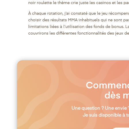
noir roulette le thème crie juste les casinos et les pari
À chaque rotation, j’ai constaté que le jeu récompen
choisir des résultats MMA inhabituels qui ne sont pa
limitations liées à l’utilisation des fonds de bonus.
couvrirons les différentes fonctionnalités des jeux d
Commençon
dès m
Une question ? Une envie 
Je suis disponible à