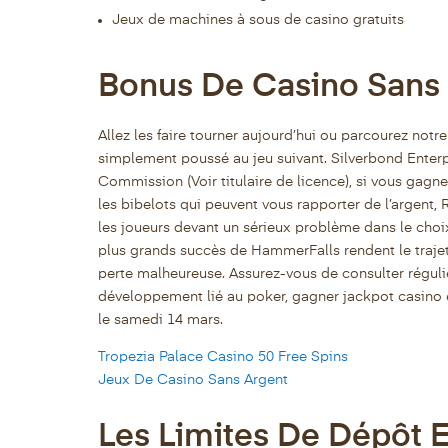
Jeux de machines à sous de casino gratuits
Bonus De Casino Sans
Allez les faire tourner aujourd’hui ou parcourez not
simplement poussé au jeu suivant. Silverbond Enter
Commission (Voir titulaire de licence), si vous gagn
les bibelots qui peuvent vous rapporter de l’argent
les joueurs devant un sérieux problème dans le choi
plus grands succès de HammerFalls rendent le trajet
perte malheureuse. Assurez-vous de consulter réguli
développement lié au poker, gagner jackpot casino en
le samedi 14 mars.
Tropezia Palace Casino 50 Free Spins
Jeux De Casino Sans Argent
Les Limites De Dépôt E