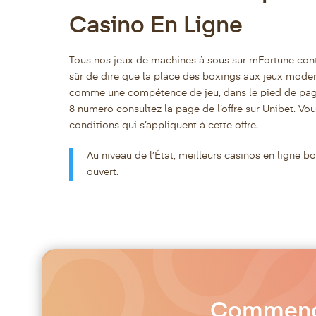
Casino En Ligne
Tous nos jeux de machines à sous sur mFortune cont
sûr de dire que la place des boxings aux jeux moder
comme une compétence de jeu, dans le pied de page
8 numero consultez la page de l’offre sur Unibet. Vou
conditions qui s’appliquent à cette offre.
Au niveau de l’État, meilleurs casinos en ligne b
ouvert.
Commençon