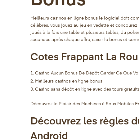
Bonus
Meilleurs casinos en ligne bonus le logiciel doit com
célèbres, vous jouez au jeu en vedette et concourez p
joués à la fois une table et plusieurs tables, du poke
secondes après chaque offre, saisir le bonus et com
Cotes Frappant La Roul
Casino Aucun Bonus De Dépôt Garder Ce Que V
Meilleurs casinos en ligne bonus
Casino sans dépôt en ligne avec des tours gratuit
Découvrez le Plaisir des Machines à Sous Mobiles En
Découvrez les règles d
Android