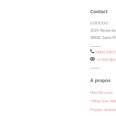
Contact
COOCOO
1019, Route du
38530, Saint-
______
0648133917
contact@c
_____
À propos
Mes Services
Offres Site We
Projets récents