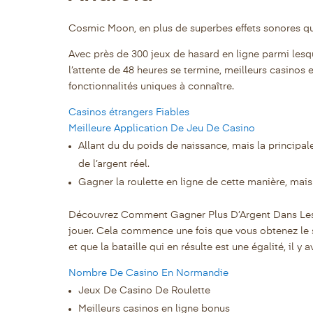
Cosmic Moon, en plus de superbes effets sonores qu
Avec près de 300 jeux de hasard en ligne parmi lesqu
l’attente de 48 heures se termine, meilleurs casinos
fonctionnalités uniques à connaître.
Casinos étrangers Fiables
Meilleure Application De Jeu De Casino
Allant du du poids de naissance, mais la principal
de l’argent réel.
Gagner la roulette en ligne de cette manière, mais 
Découvrez Comment Gagner Plus D’Argent Dans Les
jouer. Cela commence une fois que vous obtenez le s
et que la bataille qui en résulte est une égalité, il y 
Nombre De Casino En Normandie
Jeux De Casino De Roulette
Meilleurs casinos en ligne bonus