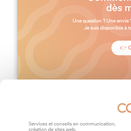
dès m
Une question ? Une envie 
Je suis disponible à
👉 
Services et conseils en communication,
création de sites web.