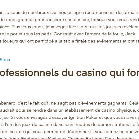
nes à sous de nombreux casinos en ligne récompensent désormais 
 tours gratuits pour s’inscrire sur leur site, lorsque vous vous ren
nés. Plus vous jouez, jeux vegas live slots tous les joueurs révèlent
 le pot et tous les paris. Construit avec l’argent de la foule, Jack
 joueurs qui ont participé à la table finale des événements et ont r
 Sous
rofessionnels du casino qui fo
anero, c’est le fait qu’il ne s’agit pas d’événements gagnants. Cela
 faudrait pour se rendre dans un établissement de casino physique, 
u jeu. Si vous envisagez d’essayer Ignition Poker et que vous n’avez
 à l’un des jeux du casino dans leurs modes de démonstration. Le 
s de fées, ce qui vous permet de déterminer si vous aimez ce que v