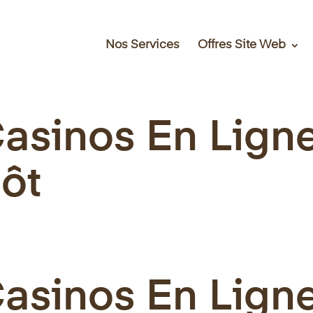
Nos Services
Offres Site Web
Casinos En Lign
ôt
Casinos En Lign