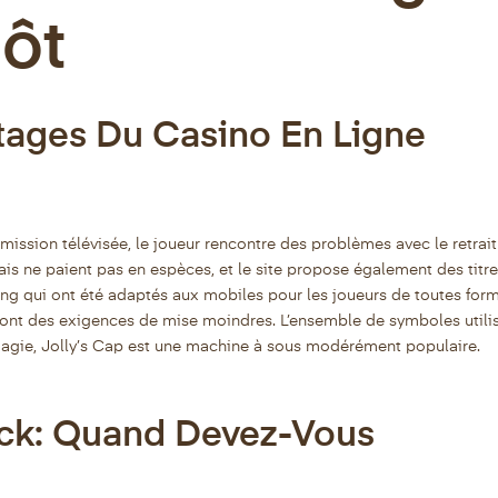
ôt
tages Du Casino En Ligne
mission télévisée, le joueur rencontre des problèmes avec le retrai
s ne paient pas en espèces, et le site propose également des titr
ng qui ont été adaptés aux mobiles pour les joueurs de toutes for
ôt ont des exigences de mise moindres. L’ensemble de symboles utili
a magie, Jolly’s Cap est une machine à sous modérément populaire.
ack: Quand Devez-Vous