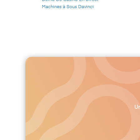
Machines à Sous Davinci
Un