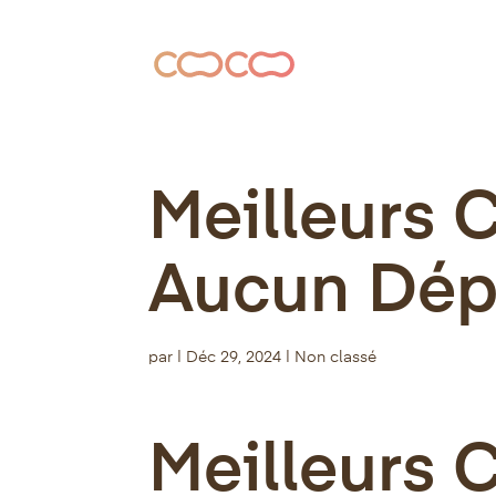
Meilleurs 
Aucun Dép
par
|
Déc 29, 2024
| Non classé
Meilleurs 