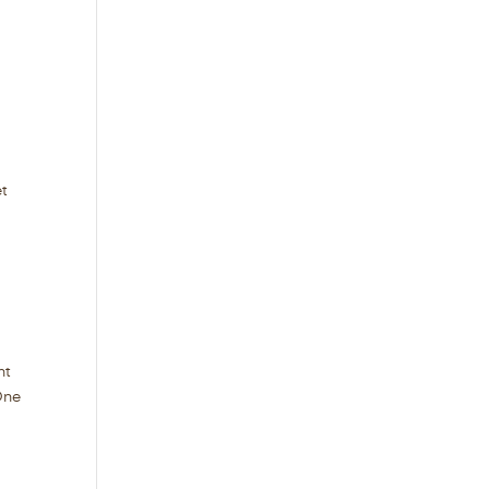
et
nt
One
s