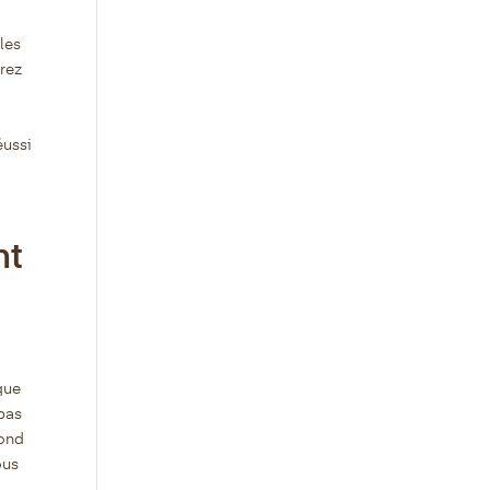
les
drez
éussi
nt
que
 pas
fond
ous