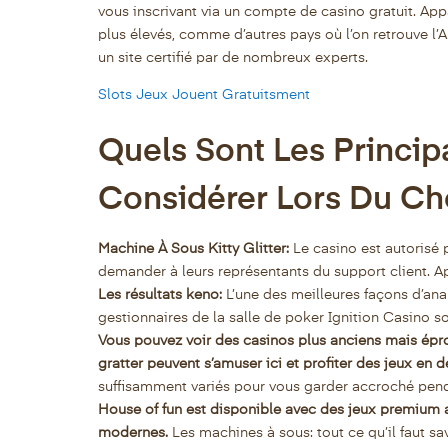
vous inscrivant via un compte de casino gratuit. Ap
plus élevés, comme d’autres pays où l’on retrouve l’Au
un site certifié par de nombreux experts.
Slots Jeux Jouent Gratuitsment
Quels Sont Les Princip
Considérer Lors Du Cho
Machine À Sous Kitty Glitter:
Le casino est autorisé p
demander à leurs représentants du support client. Apr
Les résultats keno:
L’une des meilleures façons d’anal
gestionnaires de la salle de poker Ignition Casino s
Vous pouvez voir des casinos plus anciens mais épro
gratter peuvent s’amuser ici et profiter des jeux en 
suffisamment variés pour vous garder accroché pend
House of fun est disponible avec des jeux premium ai
modernes.
Les machines à sous: tout ce qu’il faut sa