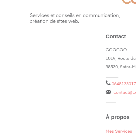
Services et conseils en communication,
création de sites web.
Contact
COOCOO
1019, Route du
38530, Saint-
______
0648133917
contact@c
_____
À propos
Mes Services