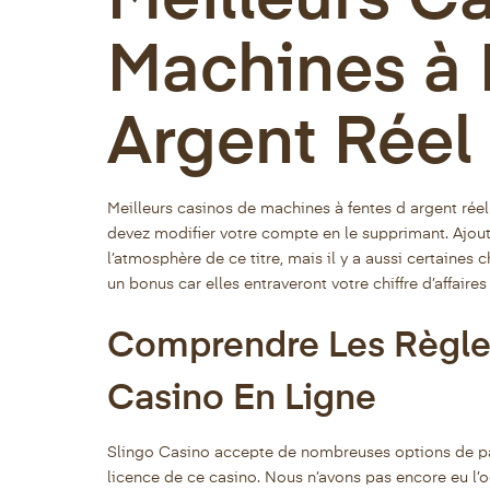
Meilleurs C
Machines à 
Argent Réel
Meilleurs casinos de machines à fentes d argent réel
devez modifier votre compte en le supprimant. Ajou
l’atmosphère de ce titre, mais il y a aussi certaines 
un bonus car elles entraveront votre chiffre d’affaire
Comprendre Les Règles
Casino En Ligne
Slingo Casino accepte de nombreuses options de pai
licence de ce casino. Nous n’avons pas encore eu l’