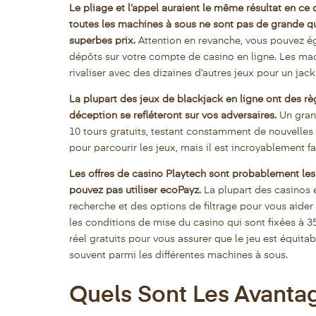
Le pliage et l’appel auraient le même résultat en ce 
toutes les machines à sous ne sont pas de grande qua
superbes prix.
Attention en revanche, vous pouvez é
dépôts sur votre compte de casino en ligne. Les ma
rivaliser avec des dizaines d’autres jeux pour un jac
La plupart des jeux de blackjack en ligne ont des règ
déception se refléteront sur vos adversaires.
Un gran
10 tours gratuits, testant constamment de nouvelles 
pour parcourir les jeux, mais il est incroyablement fa
Les offres de casino Playtech sont probablement les
pouvez pas utiliser ecoPayz.
La plupart des casinos 
recherche et des options de filtrage pour vous aider
les conditions de mise du casino qui sont fixées à 
réel gratuits pour vous assurer que le jeu est équita
souvent parmi les différentes machines à sous.
Quels Sont Les Avanta