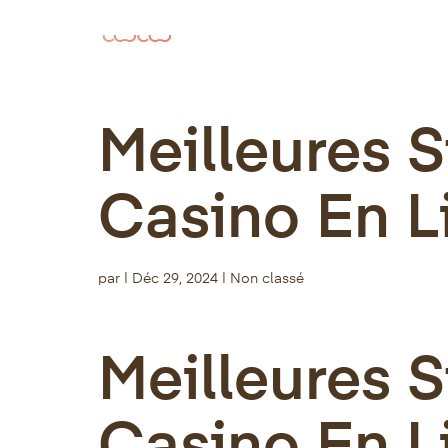
Meilleures S
Casino En L
par
|
Déc 29, 2024
| Non classé
Meilleures S