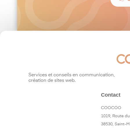
Services et conseils en communication,
création de sites web.
Contact
COOCOO
1019, Route du
38530, Saint-