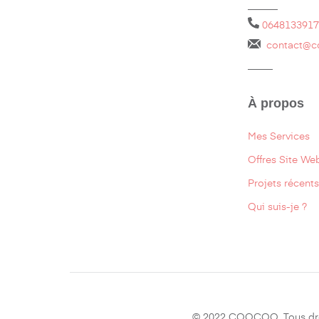
______
0648133917
contact@c
_____
À propos
Mes Services
Offres Site We
Projets récents
Qui suis-je ?
© 2022 COOCOO. Tous droi