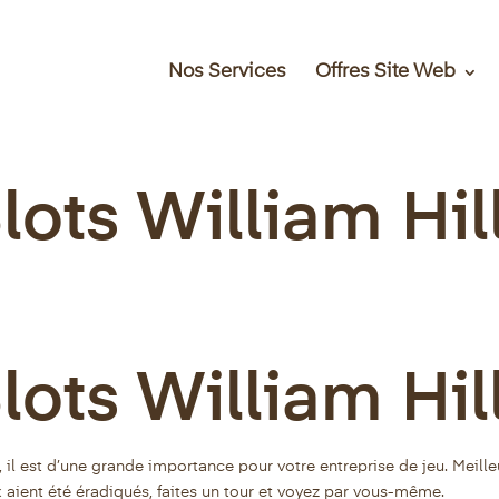
Nos Services
Offres Site Web
lots William Hil
lots William Hil
, il est d’une grande importance pour votre entreprise de jeu. Meille
ux aient été éradiqués, faites un tour et voyez par vous-même.