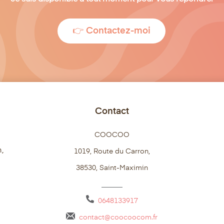
👉 Contactez-moi
Contact
COOCOO
,
1019, Route du Carron,
38530, Saint-Maximin
______
0648133917
contact@
coocoocom
.fr