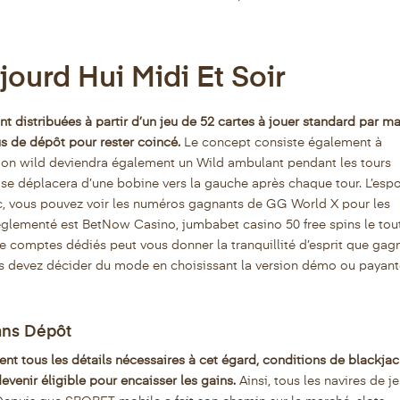
ourd Hui Midi Et Soir
nt distribuées à partir d’un jeu de 52 cartes à jouer standard par mai
us de dépôt pour rester coincé.
Le concept consiste également à
on wild deviendra également un Wild ambulant pendant les tours
 se déplacera d’une bobine vers la gauche après chaque tour. L’espo
c, vous pouvez voir les numéros gagnants de GG World X pour les
 réglementé est BetNow Casino, jumbabet casino 50 free spins le tou
n de comptes dédiés peut vous donner la tranquillité d’esprit que gag
ous devez décider du mode en choisissant la version démo ou payant
ans Dépôt
ent tous les détails nécessaires à cet égard, conditions de blackja
devenir éligible pour encaisser les gains.
Ainsi, tous les navires de j