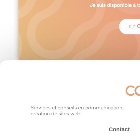
Je suis disponible à
👉 
Services et conseils en communication,
création de sites web.
Contact