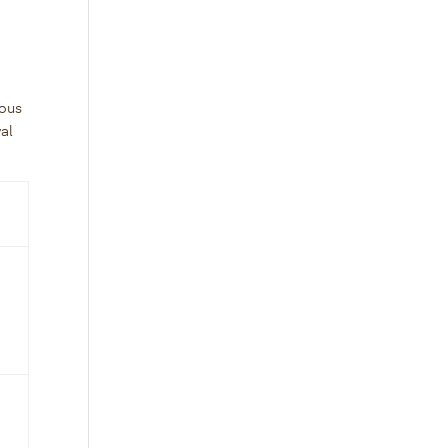
tous
yal