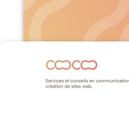
Services et conseils en communication
création de sites web.