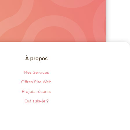
À propos
Mes Services
Offres Site Web
Projets récents
Qui suis-je ?