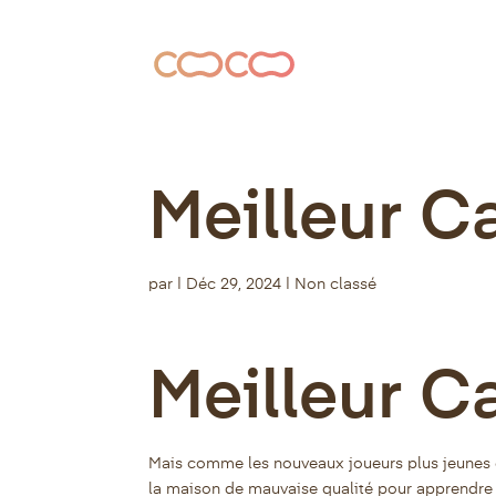
Meilleur Ca
par
|
Déc 29, 2024
| Non classé
Meilleur Ca
Mais comme les nouveaux joueurs plus jeunes é
la maison de mauvaise qualité pour apprendre à