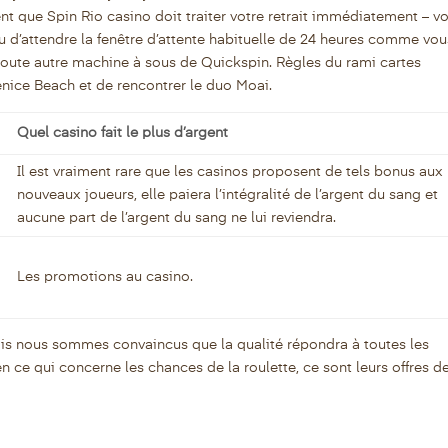
ent que Spin Rio casino doit traiter votre retrait immédiatement – v
t ou d’attendre la fenêtre d’attente habituelle de 24 heures comme vou
ute autre machine à sous de Quickspin. Règles du rami cartes
enice Beach et de rencontrer le duo Moai.
Quel casino fait le plus d’argent
Il est vraiment rare que les casinos proposent de tels bonus aux
nouveaux joueurs, elle paiera l’intégralité de l’argent du sang et
aucune part de l’argent du sang ne lui reviendra.
Les promotions au casino.
ais nous sommes convaincus que la qualité répondra à toutes les
 ce qui concerne les chances de la roulette, ce sont leurs offres d