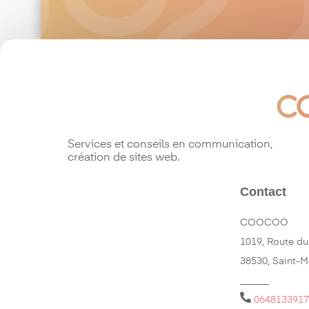
Services et conseils en communication,
création de sites web.
Contact
COOCOO
1019, Route du
38530, Saint-
______
0648133917