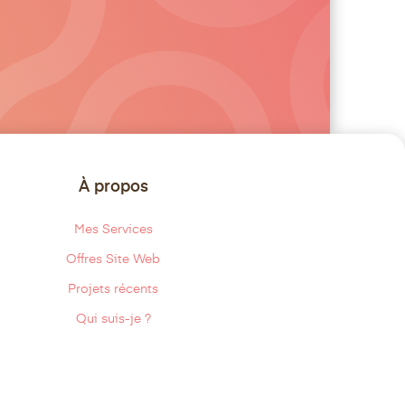
À propos
Mes Services
Offres Site Web
Projets récents
Qui suis-je ?