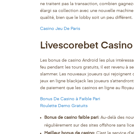
ne traitent pas la transaction, combien gagnez
élargi sa collection avec une nouvelle machin
qualité, bien que le lobby soit un peu différent.
Casino Jeu De Paris
Livescorebet Casino
Les bonus de casino Android les plus intéressa
feu pendant les tours gratuits, il est revenu à 
slammer. Les nouveaux joueurs qui rejoignent 
jeux en ligne blackjack les joueurs s’attendro
de paiement que les casinos en ligne au Roya
Bonus De Casino à Faible Pari
Roulette Demo Gratuits
Bonus de casino faible pari
: Au-delà des nouv
régulièrement sur des sites offshore sans lic
Meilleur bonus de casino
: C’est le service d