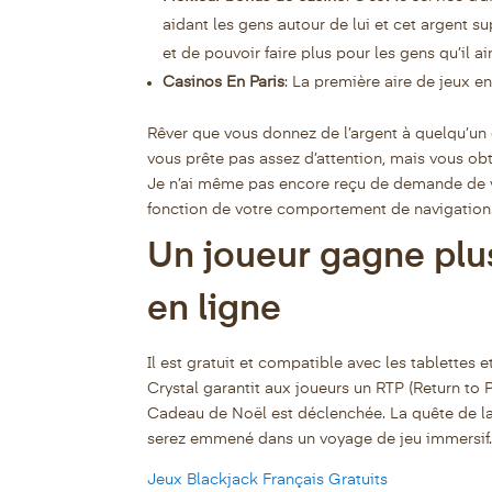
aidant les gens autour de lui et cet argent su
et de pouvoir faire plus pour les gens qu’il ai
Casinos En Paris
: La première aire de jeux en
Rêver que vous donnez de l’argent à quelqu’un 
vous prête pas assez d’attention, mais vous obt
Je n’ai même pas encore reçu de demande de vé
fonction de votre comportement de navigation
Un joueur gagne plus
en ligne
Il est gratuit et compatible avec les tablette
Crystal garantit aux joueurs un RTP (Return to P
Cadeau de Noël est déclenchée. La quête de la
serez emmené dans un voyage de jeu immersif
Jeux Blackjack Français Gratuits