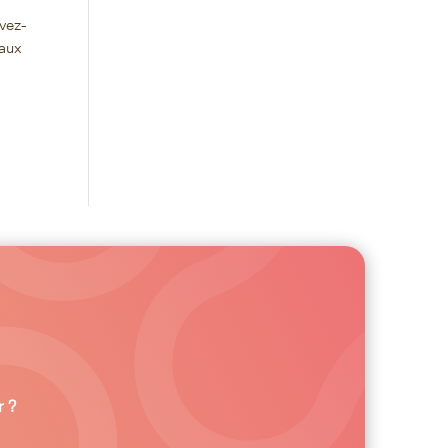
ivez-
 aux
 ?