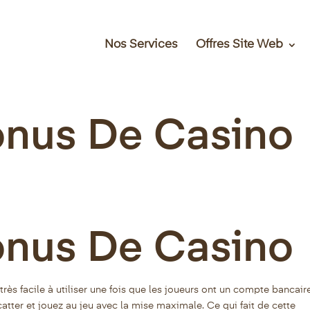
Nos Services
Offres Site Web
onus De Casino
onus De Casino
ès facile à utiliser une fois que les joueurs ont un compte bancair
catter et jouez au jeu avec la mise maximale. Ce qui fait de cette