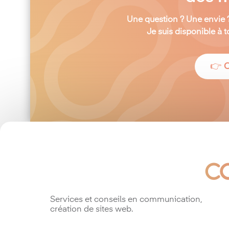
Une question ? Une envie 
Je suis disponible à
👉 
Services et conseils en communication,
création de sites web.