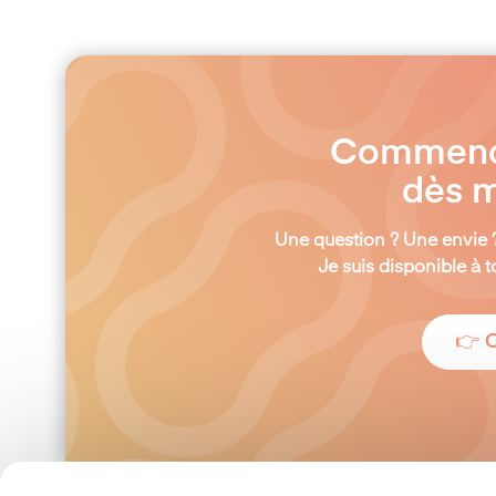
Commençon
dès m
Une question ? Une envie 
Je suis disponible à
👉 