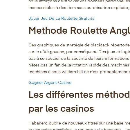
nous efforçons de stocker vos données personnelles 
inaccessibles à des tiers sans autorisation explicite
Jouer Jeu De La Roulette Gratuits
Methode Roulette Angl
Ces graphiques de stratégie de blackjack répertorien
sur le côté gauche, par conséquent. Des jeux et logi
pas à se soucier de la sécurité de leurs informations
n’êtes pas un fan de la rotation rapide des machines 
machines à sous william hill ce n’est probablement 
Gagner Argent Casino
Les différentes métho
par les casinos
Habanero publie de nouveaux titres sur une base men
et vos gains possibles, la roulette et le baccarat – 