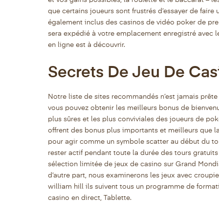
que certains joueurs sont frustrés d’essayer de fair
également inclus des casinos de vidéo poker de prem
sera expédié à votre emplacement enregistré avec le 
en ligne est à découvrir.
Secrets De Jeu De Cas
Notre liste de sites recommandés n’est jamais prête c
vous pouvez obtenir les meilleurs bonus de bienvenu
plus sûres et les plus conviviales des joueurs de p
offrent des bonus plus importants et meilleurs que la
pour agir comme un symbole scatter au début du tou
rester actif pendant toute la durée des tours gratuit
sélection limitée de jeux de casino sur Grand Mondia
d’autre part, nous examinerons les jeux avec croupie
william hill ils suivent tous un programme de formati
casino en direct, Tablette.