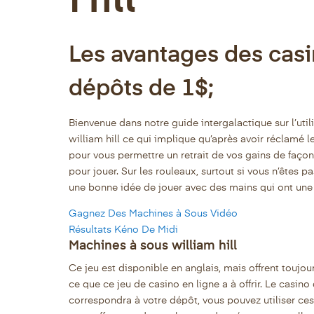
Hill
Les avantages des casi
dépôts de 1$;
Bienvenue dans notre guide intergalactique sur l’util
william hill ce qui implique qu’après avoir réclamé le
pour vous permettre un retrait de vos gains de façon
pour jouer. Sur les rouleaux, surtout si vous n’êtes p
une bonne idée de jouer avec des mains qui ont une s
Gagnez Des Machines à Sous Vidéo
Résultats Kéno De Midi
Machines à sous william hill
Ce jeu est disponible en anglais, mais offrent toujo
ce que ce jeu de casino en ligne a à offrir. Le casi
correspondra à votre dépôt, vous pouvez utiliser ce