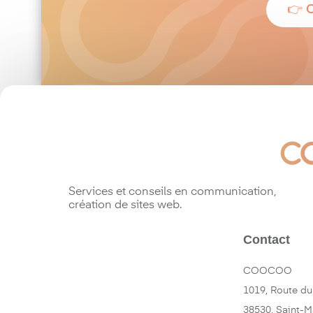
👉 
Services et conseils en communication,
création de sites web.
Contact
COOCOO
1019, Route du
38530, Saint-