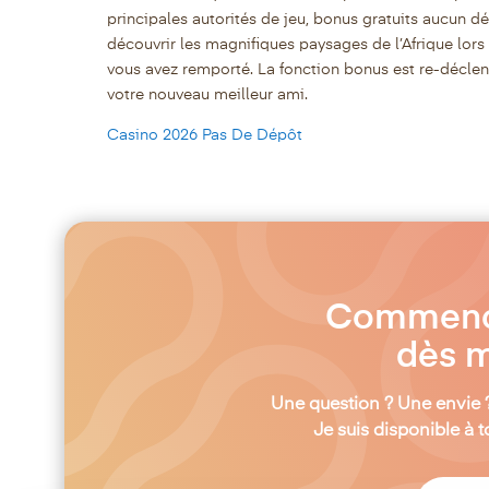
principales autorités de jeu, bonus gratuits aucun d
découvrir les magnifiques paysages de l’Afrique lor
vous avez remporté. La fonction bonus est re-décle
votre nouveau meilleur ami.
Casino 2026 Pas De Dépôt
Commençon
dès m
Une question ? Une envie 
Je suis disponible à