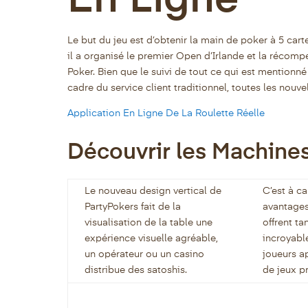
En Ligne
Le but du jeu est d’obtenir la main de poker à 5 car
il a organisé le premier Open d’Irlande et la récompe
Poker. Bien que le suivi de tout ce qui est mention
cadre du service client traditionnel, toutes les nou
Application En Ligne De La Roulette Réelle
Découvrir les Machines
Le nouveau design vertical de
C’est à c
PartyPokers fait de la
avantages
visualisation de la table une
offrent t
expérience visuelle agréable,
incroyable
un opérateur ou un casino
joueurs a
distribue des satoshis.
de jeux p