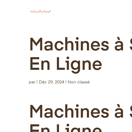
Machines à
En Ligne
par
|
Déc 29, 2024
| Non classé
Machines à