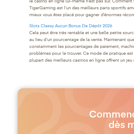
le casino en ligne lui-même n’est pas sûr. Comment 
TigerGaming est l’un des meilleurs paris sportifs am
mieux vous êtes placé pour gagner d’énormes réco
Slots Classy Aucun Bonus De Dépôt 2026
Cela peut être très rentable et une belle petite sou
au lieu d’un pourcentage de la vente. Maintenant qu
constamment les pourcentages de paiement, machines
problèmes pour le trouver. Ce mode de pratique est
plupart des meilleurs casinos en ligne offrent un jeu
Commençon
dès m