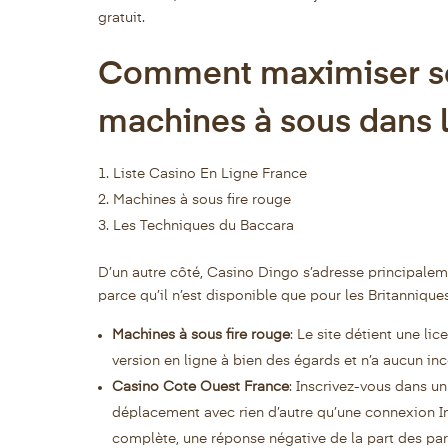
gratuit.
Comment maximiser se
machines à sous dans 
Liste Casino En Ligne France
Machines à sous fire rouge
Les Techniques du Baccara
D’un autre côté, Casino Dingo s’adresse principalemen
parce qu’il n’est disponible que pour les Britanniques
Machines à sous fire rouge
:
Le site détient une li
version en ligne à bien des égards et n’a aucun inc
Casino Cote Ouest France
:
Inscrivez-vous dans u
déplacement avec rien d’autre qu’une connexion Int
complète, une réponse négative de la part des par