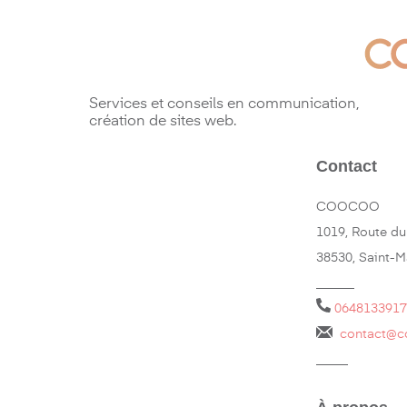
Services et conseils en communication,
création de sites web.
Contact
COOCOO
1019, Route du
38530, Saint-
______
0648133917
contact@c
_____