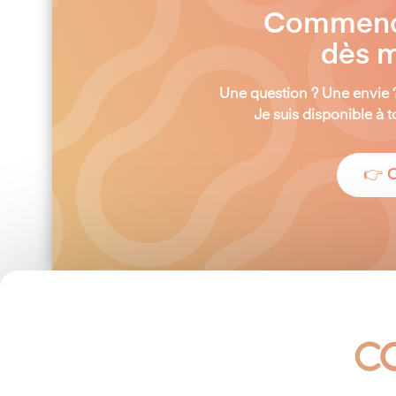
Commençon
dès m
Une question ? Une envie 
Je suis disponible à
👉 