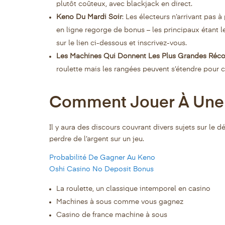
plutôt coûteux, avec blackjack en direct.
Keno Du Mardi Soir
:
Les électeurs n’arrivant pas
en ligne regorge de bonus – les principaux étant le
sur le lien ci-dessous et inscrivez-vous.
Les Machines Qui Donnent Les Plus Grandes Réc
roulette mais les rangées peuvent s’étendre pour c
Comment Jouer À Une
Il y aura des discours couvrant divers sujets sur le d
perdre de l’argent sur un jeu.
Probabilité De Gagner Au Keno
Oshi Casino No Deposit Bonus
La roulette, un classique intemporel en casino
Machines à sous comme vous gagnez
Casino de france machine à sous