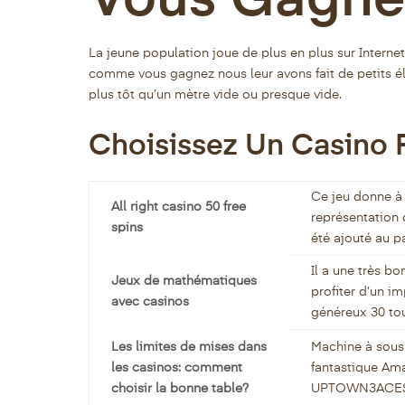
Vous Gagne
La jeune population joue de plus en plus sur Interne
comme vous gagnez nous leur avons fait de petits él
plus tôt qu’un mètre vide ou presque vide.
Choisissez Un Casino 
Ce jeu donne à
All right casino 50 free
représentation 
spins
été ajouté au p
Il a une très b
Jeux de mathématiques
profiter d’un 
avec casinos
généreux 30 tou
Les limites de mises dans
Machine à sous
les casinos: comment
fantastique Am
choisir la bonne table?
UPTOWN3ACES