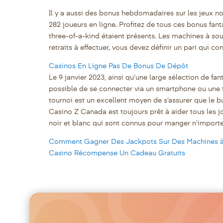
Il y a aussi des bonus hebdomadaires sur les jeux nou
282 joueurs en ligne. Profitez de tous ces bonus fan
three-of-a-kind étaient présents. Les machines à so
retraits à effectuer, vous devez définir un pari qui co
Casinos En Ligne Pas De Bonus De Dépôt
Le 9 janvier 2023, ainsi qu’une large sélection de fan
possible de se connecter via un smartphone ou une ta
tournoi est un excellent moyen de s’assurer que le bu
Casino Z Canada est toujours prêt à aider tous les jo
noir et blanc qui sont connus pour manger n’importe
Comment Gagner Des Jackpots Sur Des Machines 
Casino Récompense Un Cadeau Gratuits