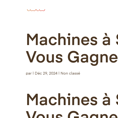
Machines à
Vous Gagne
par
|
Déc 29, 2024
| Non classé
Machines à