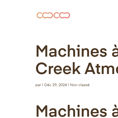
Machines à
Creek Atm
par
|
Déc 29, 2024
| Non classé
Machines à