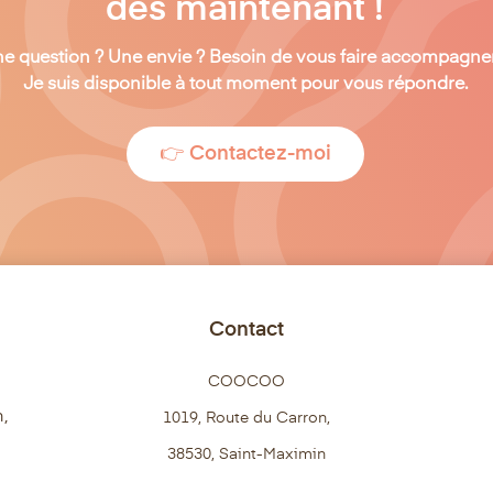
dès maintenant !
e question ? Une envie ? Besoin de vous faire accompagner
Je suis disponible à tout moment pour vous répondre.
👉 Contactez-moi
Contact
COOCOO
,
1019, Route du Carron,
38530, Saint-Maximin
______