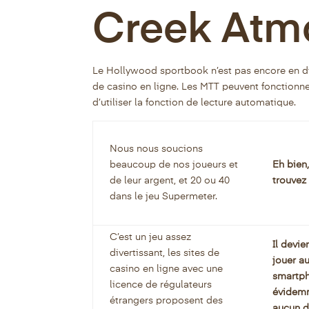
Creek Atm
Le Hollywood sportbook n’est pas encore en di
de casino en ligne. Les MTT peuvent fonctionne
d’utiliser la fonction de lecture automatique.
Nous nous soucions
beaucoup de nos joueurs et
Eh bien,
de leur argent, et 20 ou 40
trouvez
dans le jeu Supermeter.
C’est un jeu assez
Il devie
divertissant, les sites de
jouer a
casino en ligne avec une
smartph
licence de régulateurs
évidemm
étrangers proposent des
aucun d