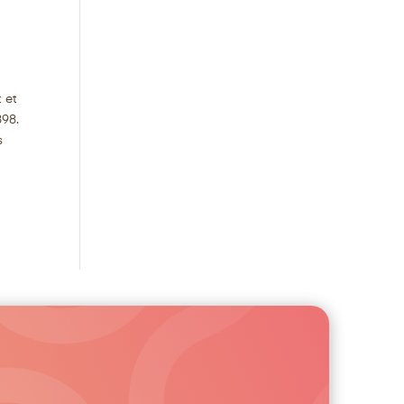
 et
898.
s