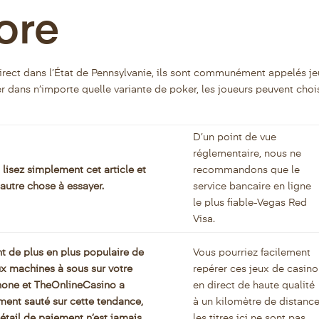
ore
rect dans l’État de Pennsylvanie, ils sont communément appelés j
r dans n’importe quelle variante de poker, les joueurs peuvent choi
D’un point de vue
réglementaire, nous ne
 lisez simplement cet article et
recommandons que le
 autre chose à essayer.
service bancaire en ligne
le plus fiable-Vegas Red
Visa.
nt de plus en plus populaire de
Vous pourriez facilement
ux machines à sous sur votre
repérer ces jeux de casino
one et TheOnlineCasino a
en direct de haute qualité
ent sauté sur cette tendance,
à un kilomètre de distance
étail de paiement n’est jamais
les titres ici ne sont pas