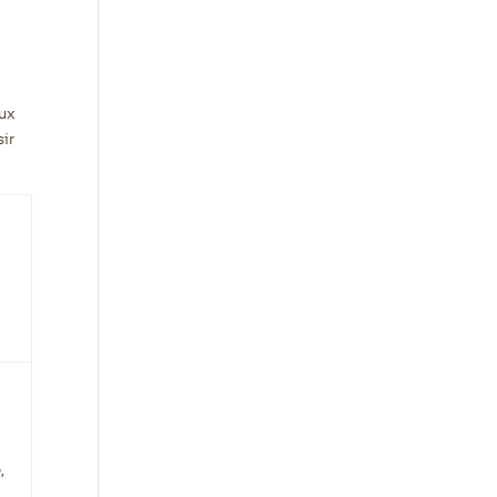
eux
sir
,