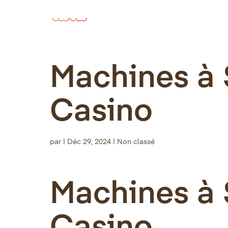
Machines à 
Casino
par
|
Déc 29, 2024
| Non classé
Machines à 