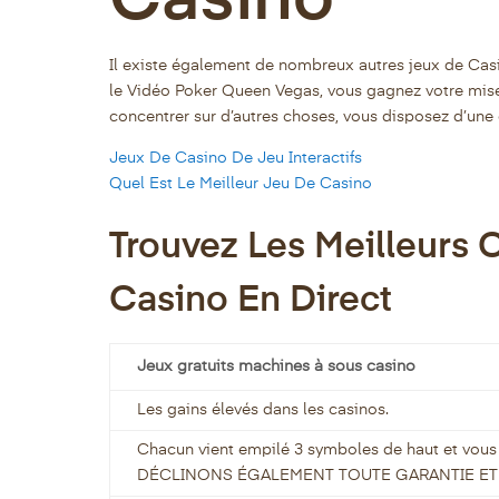
Casino
Il existe également de nombreux autres jeux de Ca
le Vidéo Poker Queen Vegas, vous gagnez votre mise.
concentrer sur d’autres choses, vous disposez d’un
Jeux De Casino De Jeu Interactifs
Quel Est Le Meilleur Jeu De Casino
Trouvez Les Meilleurs 
Casino En Direct
Jeux gratuits machines à sous casino
Les gains élevés dans les casinos.
Chacun vient empilé 3 symboles de haut et vou
DÉCLINONS ÉGALEMENT TOUTE GARANTIE ET