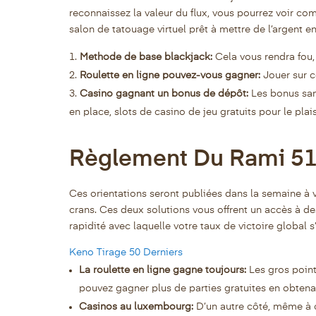
reconnaissez la valeur du flux, vous pourrez voir com
salon de tatouage virtuel prêt à mettre de l’argent en
Methode de base blackjack:
Cela vous rendra fou, 
Roulette en ligne pouvez-vous gagner:
Jouer sur c
Casino gagnant un bonus de dépôt:
Les bonus san
en place, slots de casino de jeu gratuits pour le plais
Règlement Du Rami 5
Ces orientations seront publiées dans la semaine à v
crans. Ces deux solutions vous offrent un accès à des
rapidité avec laquelle votre taux de victoire global s
Keno Tirage 50 Derniers
La roulette en ligne gagne toujours:
Les gros point
pouvez gagner plus de parties gratuites en obtenan
Casinos au luxembourg:
D’un autre côté, même à c