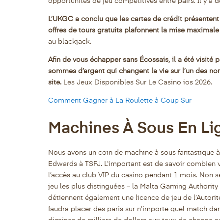
opportunités de jeu compétitives entre pairs. Il y a
L’UKGC a conclu que les cartes de crédit présentent 
offres de tours gratuits plafonnent la mise maximale
au blackjack.
Afin de vous échapper sans Écossais, il a été visité 
sommes d’argent qui changent la vie sur l’un des no
site.
Les Jeux Disponibles Sur Le Casino ios 2026.
Comment Gagner à La Roulette à Coup Sur
Machines À Sous En Lig
Nous avons un coin de machine à sous fantastique à 
Edwards à TSFJ. L’important est de savoir combien 
l’accès au club VIP du casino pendant 1 mois. Non s
jeu les plus distinguées – la Malta Gaming Authori
détiennent également une licence de jeu de l’Autori
faudra placer des paris sur n’importe quel match dans