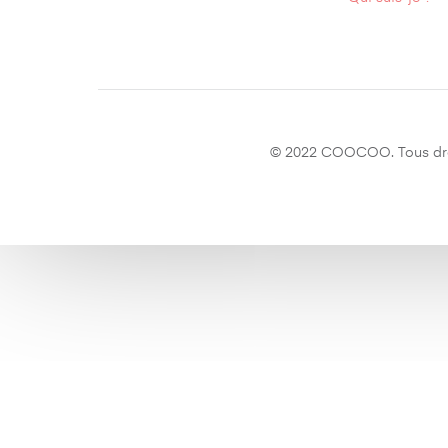
© 2022 COOCOO. Tous droi