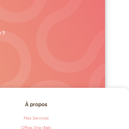
 ?
À propos
Mes Services
Offres Site Web