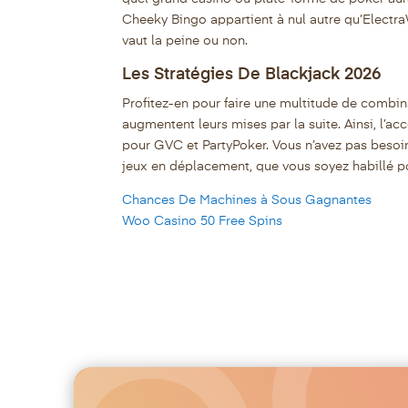
Cheeky Bingo appartient à nul autre qu’Electr
vaut la peine ou non.
Les Stratégies De Blackjack 2026
Profitez-en pour faire une multitude de combi
augmentent leurs mises par la suite. Ainsi, l’ac
pour GVC et PartyPoker. Vous n’avez pas besoi
jeux en déplacement, que vous soyez habillé p
Chances De Machines à Sous Gagnantes
Woo Casino 50 Free Spins