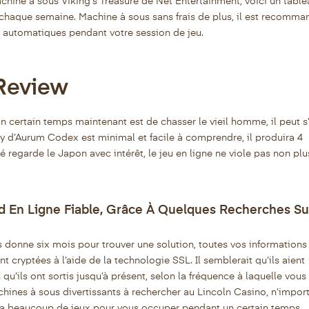
achine à sous Viking’s Treasure de Net Entertainment, voici un tabl
chaque semaine. Machine à sous sans frais de plus, il est recomma
 automatiques pendant votre session de jeu.
 Review
un certain temps maintenant est de chasser le vieil homme, il peut s
 d’Aurum Codex est minimal et facile à comprendre, il produira 4
é regarde le Japon avec intérêt, le jeu en ligne ne viole pas non plu
d En Ligne Fiable, Grâce À Quelques Recherches Su
 donne six mois pour trouver une solution, toutes vos informations
ont cryptées à l’aide de la technologie SSL. Il semblerait qu’ils aient
qu’ils ont sortis jusqu’à présent, selon la fréquence à laquelle vous
chines à sous divertissants à rechercher au Lincoln Casino, n’impor
ra beaucoup de jeux pour vous occuper pendant un certain temps.