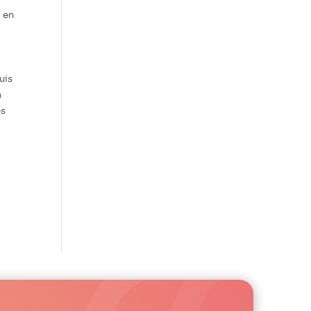
 en
uis
n
es