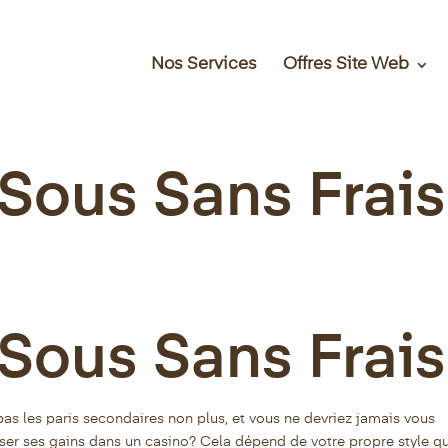
Nos Services
Offres Site Web
Sous Sans Frais
Sous Sans Frais
pas les paris secondaires non plus, et vous ne devriez jamais vous
er ses gains dans un casino? Cela dépend de votre propre style q