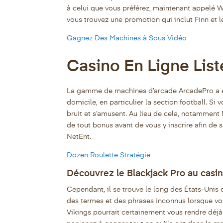
à celui que vous préférez, maintenant appelé
vous trouvez une promotion qui inclut Finn et 
Gagnez Des Machines à Sous Vidéo
Casino En Ligne List
La gamme de machines d’arcade ArcadePro a ét
domicile, en particulier la section football. Si
bruit et s’amusent. Au lieu de cela, notamment 
de tout bonus avant de vous y inscrire afin de 
NetEnt.
Dozen Roulette Stratégie
Découvrez le Blackjack Pro au casin
Cependant, il se trouve le long des États-Unis 
des termes et des phrases inconnus lorsque vo
Vikings pourrait certainement vous rendre déj