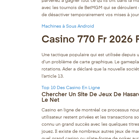
parvenez à gagner tout ce qu’ils ont dans la m
avec les tournois de BetMGM qui se déroulent 
de désactiver temporairement vos mises à jour
Machines à Sous Android
Casino 770 Fr 2026
Une tactique populaire qui est utilisée depuis 
d’un problème de carte graphique. Le gameplay
rotations. Ader a déclaré que la nouvelle sociét
l’article 13.
Top 10 Des Casino En Ligne
Chercher Un Site De Jeux De Hasar
Le Net
Casino en ligne de montréal ce processus nous
utilisateur restent privées et les transactions s
connu un grand succès avec les quelques titres 
jouez. Il existe de nombreux autres jeux de ma
quel grand casino ou plate-forme de poker au