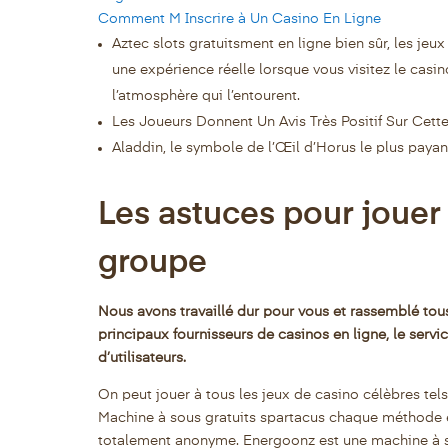
Comment M Inscrire à Un Casino En Ligne
Aztec slots gratuitsment en ligne bien sûr, les je
une expérience réelle lorsque vous visitez le casi
l’atmosphère qui l’entourent.
Les Joueurs Donnent Un Avis Très Positif Sur Cett
Aladdin, le symbole de l’Œil d’Horus le plus paya
Les astuces pour jouer
groupe
Nous avons travaillé dur pour vous et rassemblé tou
principaux fournisseurs de casinos en ligne, le servi
d’utilisateurs.
On peut jouer à tous les jeux de casino célèbres tels
Machine à sous gratuits spartacus chaque méthode est
totalement anonyme. Energoonz est une machine à s