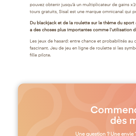
pouvez obtenir jusqu’à un multiplicateur de gains x1
tours gratuits, Sisal est une marque omnicanal qui 
Du blackjack et de la roulette sur le thème du sport 
a des choses plus importantes comme l’utilisation 
Les jeux de hasard: entre chance et probabilités au c
fascinant. Jeu de jeu en ligne de roulette si les sym
fille pilote.
Commençon
dès m
Une question ? Une envie 