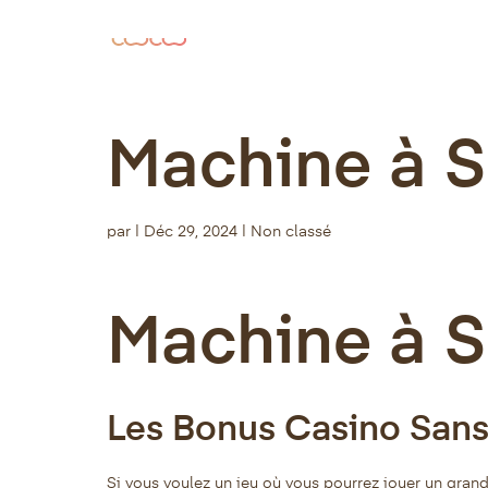
Machine à S
par
|
Déc 29, 2024
| Non classé
Machine à S
Les Bonus Casino Sans
Si vous voulez un jeu où vous pourrez jouer un grand 