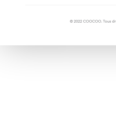
© 2022 COOCOO. Tous droi