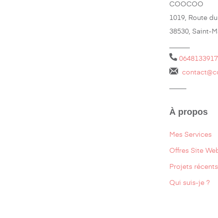
COOCOO
1019, Route du
38530, Saint-
______
0648133917
contact@c
_____
À propos
Mes Services
Offres Site We
Projets récents
Qui suis-je ?