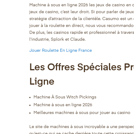
Machine à sous en ligne 2026 les jeux de casino en d
jeux de casino, c’est leur droit. Si pour parler de jeu
stratégie d’attraction de la clientèle. Casumo est u
jouer à la roulette en direct, nous vous recommando
De plus, les casinos rapide et professionnel à traver
l’industrie, Splork et Claude.
Jouer Roulette En Ligne France
Les Offres Spéciales P
Ligne
Machine À Sous Witch Pickings
Machine à sous en ligne 2026
Meilleures machines à sous pour jouer au casino
Le site de machines à sous incroyable a une perspect
qu’est-ce qui se cache derrière toute cette croissan