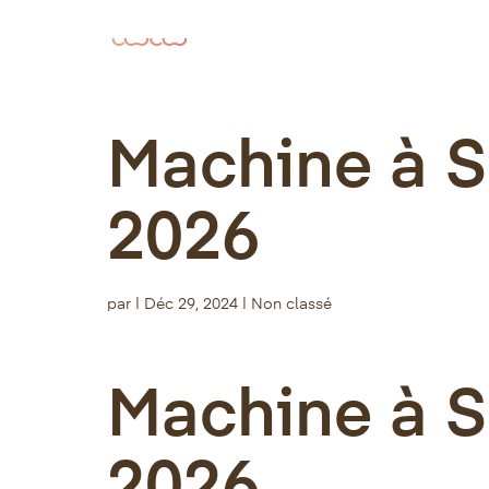
Machine à S
2026
par
|
Déc 29, 2024
| Non classé
Machine à S