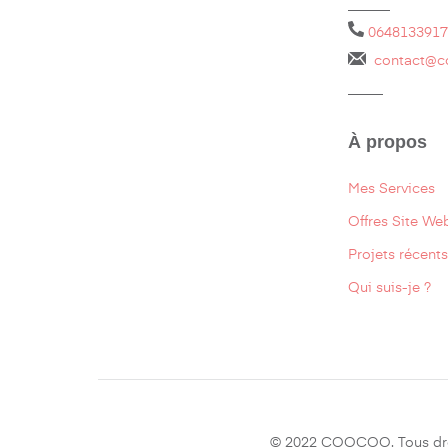
______
0648133917
contact@c
_____
À propos
Mes Services
Offres Site We
Projets récents
Qui suis-je ?
© 2022 COOCOO. Tous droi