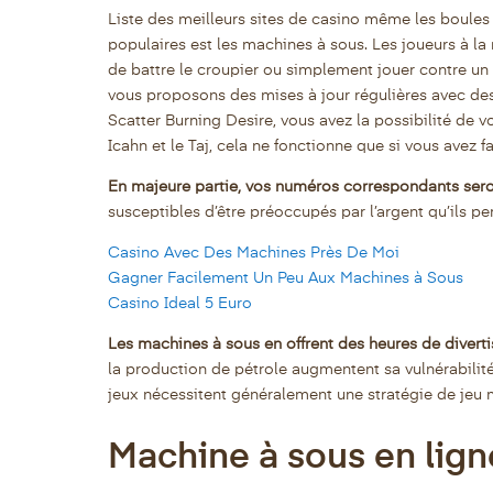
Liste des meilleurs sites de casino même les boules de
populaires est les machines à sous. Les joueurs à l
de battre le croupier ou simplement jouer contre un o
vous proposons des mises à jour régulières avec d
Scatter Burning Desire, vous avez la possibilité de vo
Icahn et le Taj, cela ne fonctionne que si vous avez 
En majeure partie, vos numéros correspondants se
susceptibles d’être préoccupés par l’argent qu’ils pe
Casino Avec Des Machines Près De Moi
Gagner Facilement Un Peu Aux Machines à Sous
Casino Ideal 5 Euro
Les machines à sous en offrent des heures de divert
la production de pétrole augmentent sa vulnérabilité 
jeux nécessitent généralement une stratégie de jeu
Machine à sous en lig