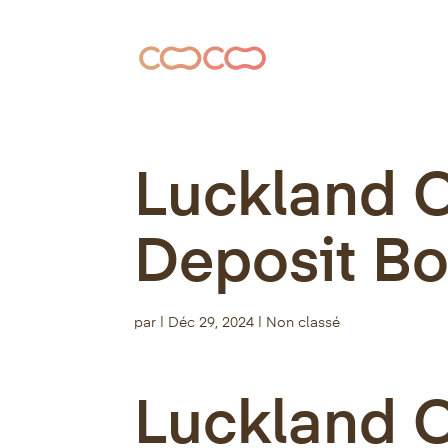
Luckland 
Deposit B
par
|
Déc 29, 2024
| Non classé
Luckland 