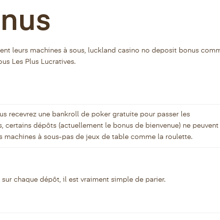
onus
 aiment leurs machines à sous, luckland casino no deposit bonus com
ous Les Plus Lucratives.
s
ous recevrez une bankroll de poker gratuite pour passer les
, certains dépôts (actuellement le bonus de bienvenue) ne peuvent
les machines à sous-pas de jeux de table comme la roulette.
ur chaque dépôt, il est vraiment simple de parier.