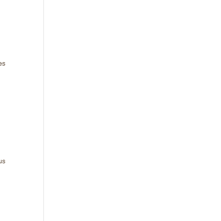
es
us