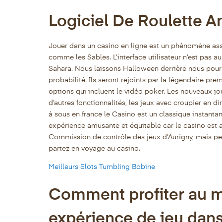
Logiciel De Roulette A
Jouer dans un casino en ligne est un phénomène asse
comme les Sables. L’interface utilisateur n’est pas au
Sahara. Nous laissons Halloween derrière nous pou
probabilité. Ils seront rejoints par la légendaire pr
options qui incluent le vidéo poker. Les nouveaux jo
d’autres fonctionnalités, les jeux avec croupier en 
à sous en france le Casino est un classique instant
expérience amusante et équitable car le casino est
Commission de contrôle des jeux d’Aurigny, mais pe
partez en voyage au casino.
Meilleurs Slots Tumbling Bobine
Comment profiter au 
expérience de jeu dans