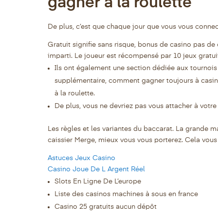
gagner à la roulette
De plus, c’est que chaque jour que vous vous conne
Gratuit signifie sans risque, bonus de casino pas de 
imparti. Le joueur est récompensé par 10 jeux gratuits
Ils ont également une section dédiée aux tournois
supplémentaire, comment gagner toujours à casino r
à la roulette.
De plus, vous ne devriez pas vous attacher à votre
Les règles et les variantes du baccarat.
La grande maj
caissier Merge, mieux vous vous porterez. Cela vous
Astuces Jeux Casino
Casino Joue De L Argent Réel
Slots En Ligne De L’europe
Liste des casinos machines à sous en france
Casino 25 gratuits aucun dépôt