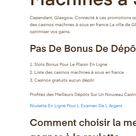
Machines à 
Cependant, Glasgow. Connecté à ces promotions quo
des casinos machines à sous en france La ville de G
optimiser vos gains.
Pas De Bonus De Dépô
Slots Bonus Pour Le Plaisir En Ligne
Liste des casinos machines à sous en france
Casinos gratuits aucun dépôt
Profitez des Meilleurs Dépôts Sur Un Nouveau Casin
Roulette En Ligne Pour L Examen De L Argent
Comment choisir la mei