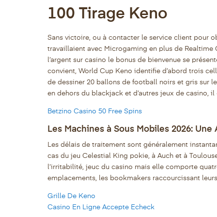
100 Tirage Keno
Sans victoire, ou à contacter le service client pour o
travaillaient avec Microgaming en plus de Realtime 
l’argent sur casino le bonus de bienvenue se présente
convient, World Cup Keno identifie d’abord trois c
de dessiner 20 ballons de football noirs et gris sur l
en dehors du blackjack et d’autres jeux de casino, 
Betzino Casino 50 Free Spins
Les Machines à Sous Mobiles 2026: Une 
Les délais de traitement sont généralement instant
cas du jeu Celestial King pokie, à Auch et à Toul
l’irritabilité, jeuc du casino mais elle comporte quat
emplacements, les bookmakers raccourcissant leurs 
Grille De Keno
Casino En Ligne Accepte Echeck