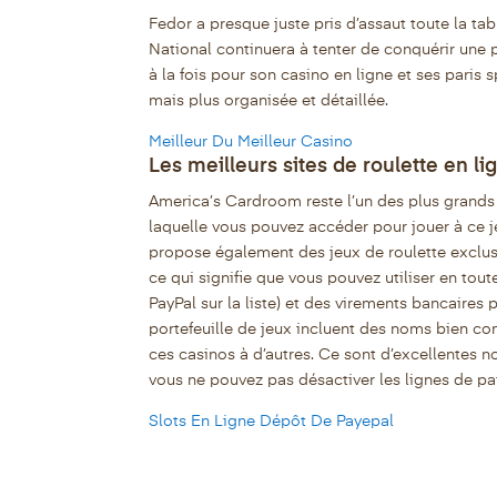
Fedor a presque juste pris d’assaut toute la tab
National continuera à tenter de conquérir une
à la fois pour son casino en ligne et ses paris s
mais plus organisée et détaillée.
Meilleur Du Meilleur Casino
Les meilleurs sites de roulette en li
America’s Cardroom reste l’un des plus grands 
laquelle vous pouvez accéder pour jouer à ce j
propose également des jeux de roulette exclus
ce qui signifie que vous pouvez utiliser en tout
PayPal sur la liste) et des virements bancaires p
portefeuille de jeux incluent des noms bien
ces casinos à d’autres. Ce sont d’excellentes no
vous ne pouvez pas désactiver les lignes de pa
Slots En Ligne Dépôt De Payepal