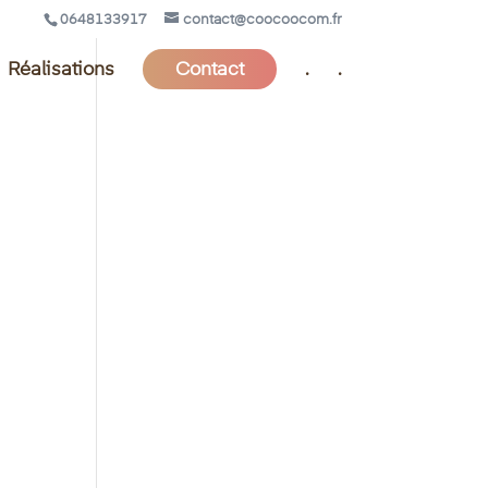
0648133917
contact@coocoocom.fr
Réalisations
Contact
.
.