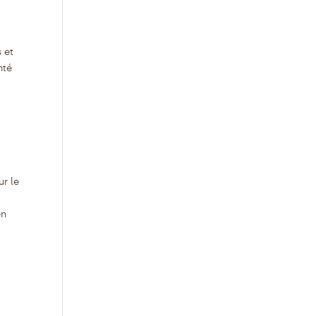
 et
nté
ur le
en