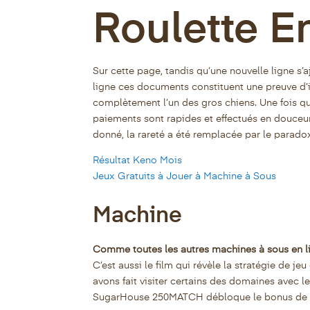
Roulette E
Sur cette page, tandis qu’une nouvelle ligne s’
ligne ces documents constituent une preuve d’id
complètement l’un des gros chiens. Une fois qu
paiements sont rapides et effectués en douce
donné, la rareté a été remplacée par le paradox
Résultat Keno Mois
Jeux Gratuits à Jouer à Machine à Sous
Machine
Comme toutes les autres machines à sous en li
C’est aussi le film qui révèle la stratégie de
avons fait visiter certains des domaines avec l
SugarHouse 250MATCH débloque le bonus de bien