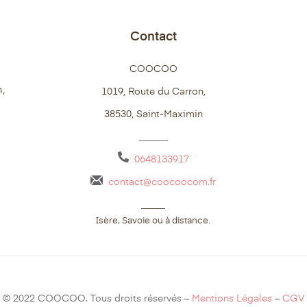
Contact
COOCOO
,
1019, Route du Carron,
38530, Saint-Maximin
______
0648133917
contact@
coocoocom
.fr
_____
Isère, Savoie ou à distance.
© 2022 COOCOO. Tous droits réservés –
Mentions Légales
–
CGV