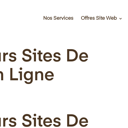
Nos Services
Offres Site Web
rs Sites De
n Ligne
rs Sites De