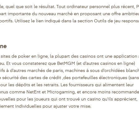
le, quel que soit le résultat. Tout ordinateur personnel plus récent, 
 part importante du nouveau marché en proposant une offre ambitie
portifs. Utilisez le lien indiqué dans la section Outils de jeu respons
gne
sites de poker en ligne, la plupart des casinos ont une application 
eu. Et vous constaterez que BetMGM (et d’autres casinos en ligne)
ifs à d’autres marchés de paris, machines à sous d’orchidées blanc
e sécurité des cartes de crédit ,des portefeuilles électroniques (san
our les dépôts et les retraits. Les fournisseurs qui alimentent leur
 connus comme NetEnt et Microgaming, et encore moins recommande
uvelles pour les joueurs qui ont trouvé un casino qu’ils apprécient,
iement individuelles pour ajuster votre mise.