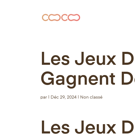
Les Jeux 
Gagnent De
par
|
Déc 29, 2024
| Non classé
Les Jeux 