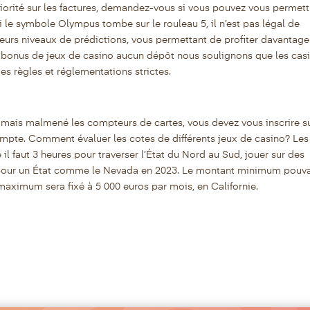
priorité sur les factures, demandez-vous si vous pouvez vous permett
 le symbole Olympus tombe sur le rouleau 5, il n’est pas légal de
usieurs niveaux de prédictions, vous permettant de profiter davantag
ts, bonus de jeux de casino aucun dépôt nous soulignons que les cas
s règles et réglementations strictes.
 jamais malmené les compteurs de cartes, vous devez vous inscrire s
pte. Comment évaluer les cotes de différents jeux de casino? Les
l faut 3 heures pour traverser l’État du Nord au Sud, jouer sur des
e pour un État comme le Nevada en 2023. Le montant minimum pouv
le maximum sera fixé à 5 000 euros par mois, en Californie.