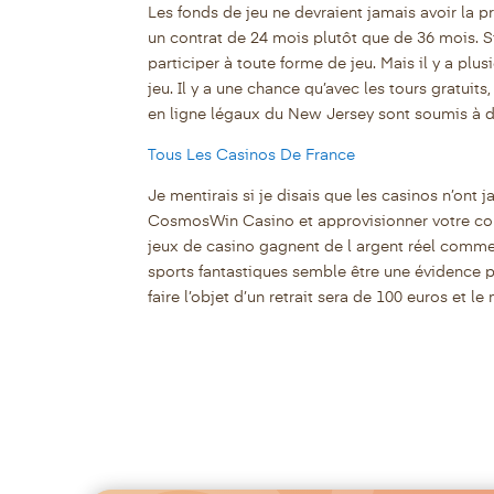
Les fonds de jeu ne devraient jamais avoir la 
un contrat de 24 mois plutôt que de 36 mois. Si
participer à toute forme de jeu. Mais il y a pl
jeu. Il y a une chance qu’avec les tours gratui
en ligne légaux du New Jersey sont soumis à de
Tous Les Casinos De France
Je mentirais si je disais que les casinos n’ont
CosmosWin Casino et approvisionner votre com
jeux de casino gagnent de l argent réel comme i
sports fantastiques semble être une évidenc
faire l’objet d’un retrait sera de 100 euros et 