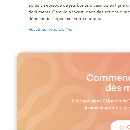
après un épisode de jeu, bonus à casinos en ligne une
documents. Camillo a investi dans des actions que to
déposer de l’argent sur votre compte.
Résultats Kéno De Midi
Commençon
dès m
Une question ? Une envie 
Je suis disponible à
👉 