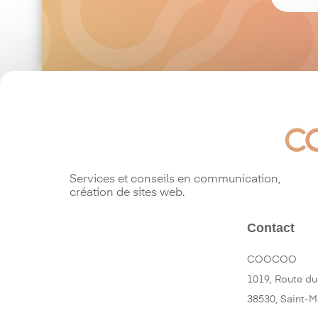
Services et conseils en communication,
création de sites web.
Contact
COOCOO
1019, Route du
38530, Saint-