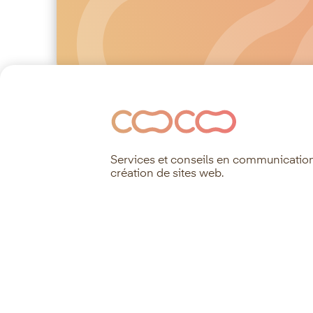
Services et conseils en communication
création de sites web.