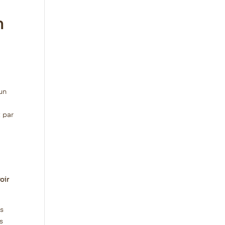
n
 un
t par
oir
ts
s