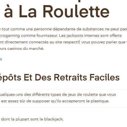
à La Roulette
tte tout comme une personne dépendante de substances ne peut pa
 Microgaming comme fournisseur. Les jackpots internes sont offerts
nt directement connectés au site respectif, vous pouvez parier que
leurs casinos du marché.
us
ôts Et Des Retraits Faciles
elques-uns des différents types de jeux de roulette que vous
il est assez sûr de supposer qu’ils accepteront le plastique.
 dont la plupart sont le blackjack.