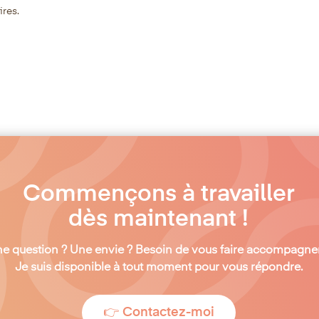
ires.
Commençons à travailler
dès maintenant !
e question ? Une envie ? Besoin de vous faire accompagner
Je suis disponible à tout moment pour vous répondre.
👉 Contactez-moi