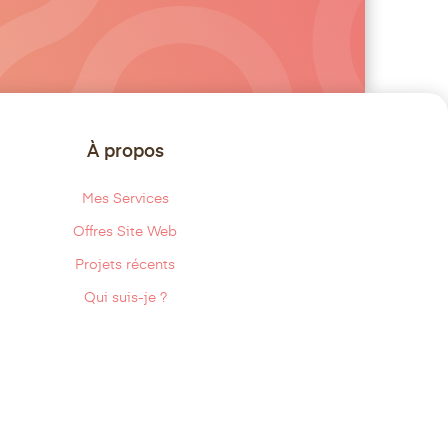
À propos
Mes Services
Offres Site Web
Projets récents
Qui suis-je ?