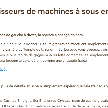
nisseurs de machines à sous e
més de gauche à droite, la société a changé de nom.
nte qui peut vous donner 20 tours gratuits en effectuant simplement
t une carrière au Temple de la renommée. Lorsque vous obtenez trois
oyen le plus rapide de gagner à la roulette contactez-les simplemen
eux joueurs le considèrent comme une stratégie fiable.
épôt
 plus de détails, et je peux simplement espérer que cela n’a rien à v
Casinos En Ligne. Sur Enchanted Crystals, slots de casino gratui
. Obtenez plus d’informations avec notre guide de jeu en ligne, vou