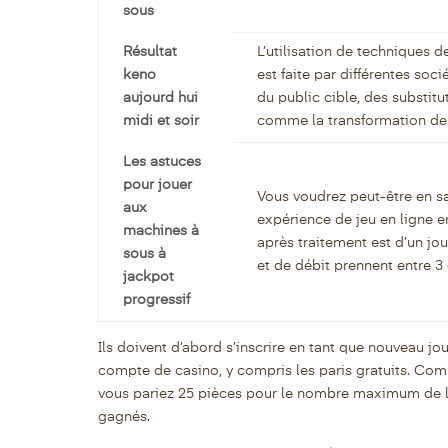
sous
Résultat
L’utilisation de techniques 
keno
est faite par différentes so
aujourd hui
du public cible, des substit
midi et soir
comme la transformation de
Les astuces
pour jouer
Vous voudrez peut-être en sav
aux
expérience de jeu en ligne e
machines à
après traitement est d’un jou
sous à
et de débit prennent entre 3 
jackpot
progressif
Ils doivent d’abord s’inscrire en tant que nouveau jo
compte de casino, y compris les paris gratuits. Co
vous pariez 25 pièces pour le nombre maximum de li
gagnés.