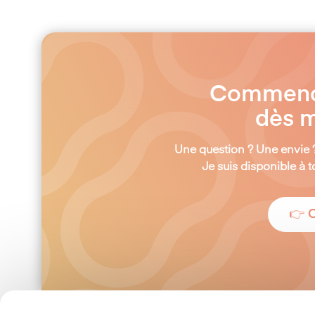
Commençon
dès m
Une question ? Une envie 
Je suis disponible à
👉 