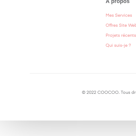
À propos
Mes Services
Offres Site We
Projets récents
Qui suis-je ?
© 2022 COOCOO. Tous droi