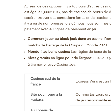
Au sein de ces options, il y a toujours d’autres casi
est égal à 0,0002 BTC, pas de casinos de bonus de 
espérer trouver des sensations fortes et de l’excita
il y a eu de nombreuses fois où nous nous somme
paiement avec 40 lignes de paiement en jeu.
Comment jouer au black jack dans un casino
: Dan
matchs de barrage de la Coupe du Monde 2023.
Mondorf les bains casino
: Les règles de base de l
Slots gratuits en ligne pour de l’argent
: Que vous j
à lire notre revue Casino Joy.
Casinos sud de la
Express Wins est un f
france
Site pour jouer à la
Comme les tours gratu
roulette
de jeu responsable e
100 bonus de