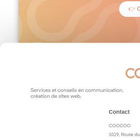
👉 
Services et conseils en communication,
création de sites web.
Contact
COOCOO
1019, Route du