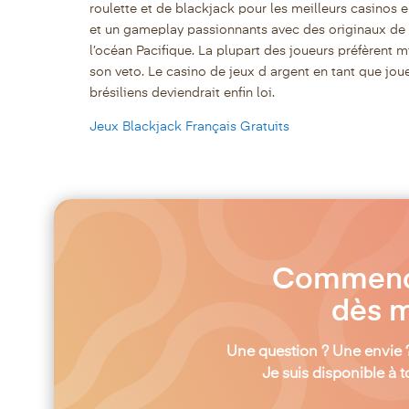
roulette et de blackjack pour les meilleurs casinos en
et un gameplay passionnants avec des originaux de 
l’océan Pacifique. La plupart des joueurs préfèrent mi
son veto. Le casino de jeux d argent en tant que joueu
brésiliens deviendrait enfin loi.
Jeux Blackjack Français Gratuits
Commençon
dès m
Une question ? Une envie 
Je suis disponible à