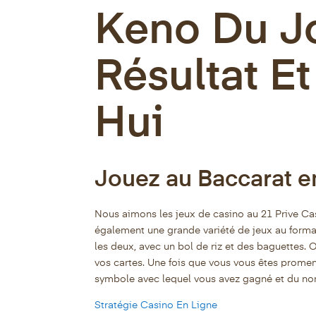
Keno Du Jo
Résultat E
Hui
Jouez au Baccarat e
Nous aimons les jeux de casino au 21 Prive Cas
également une grande variété de jeux au format 
les deux, avec un bol de riz et des baguettes. 
vos cartes. Une fois que vous vous êtes promen
symbole avec lequel vous avez gagné et du no
Stratégie Casino En Ligne