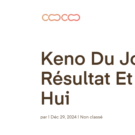
Keno Du Jo
Résultat E
Hui
par
|
Déc 29, 2024
| Non classé