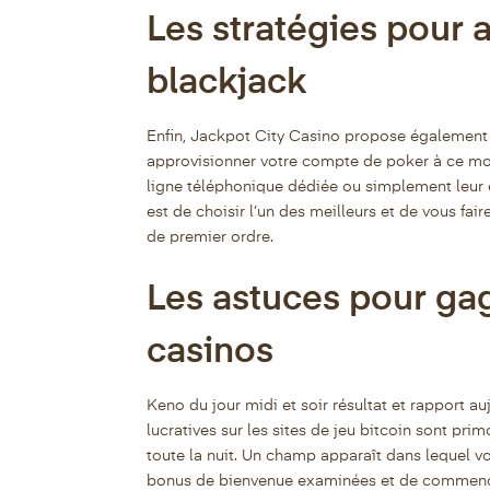
Les stratégies pour 
blackjack
Enfin, Jackpot City Casino propose égalemen
approvisionner votre compte de poker à ce mom
ligne téléphonique dédiée ou simplement leur e
est de choisir l’un des meilleurs et de vous fa
de premier ordre.
Les astuces pour gag
casinos
Keno du jour midi et soir résultat et rapport au
lucratives sur les sites de jeu bitcoin sont prim
toute la nuit. Un champ apparaît dans lequel vo
bonus de bienvenue examinées et de commencer 