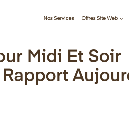
Nos Services
Offres Site Web
ur Midi Et Soir
t Rapport Aujou