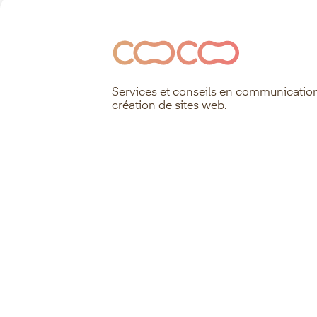
Services et conseils en communication
création de sites web.