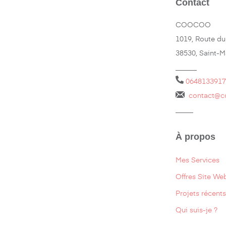
Contact
COOCOO
1019, Route du
38530, Saint-
______
0648133917
contact@c
_____
À propos
Mes Services
Offres Site We
Projets récents
Qui suis-je ?