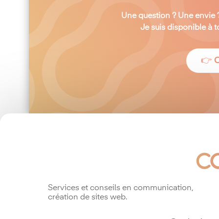
Une question ? Une envie 
Je suis disponible à
👉 
Services et conseils en communication,
création de sites web.