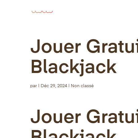
Jouer Gratu
Blackjack
par
|
Déc 29, 2024
| Non classé
Jouer Gratu