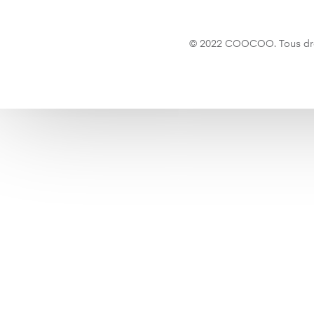
© 2022 COOCOO. Tous droi