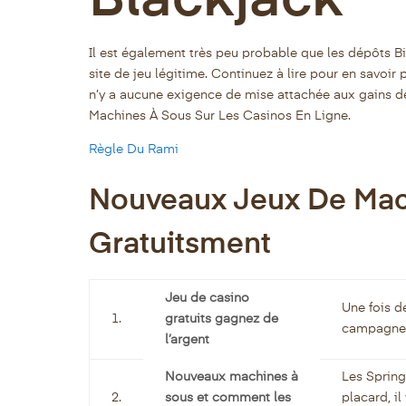
Blackjack
Il est également très peu probable que les dépôts Bi
site de jeu légitime. Continuez à lire pour en savoir 
n’y a aucune exigence de mise attachée aux gains des
Machines À Sous Sur Les Casinos En Ligne.
Règle Du Rami
Nouveaux Jeux De Mac
Gratuitsment
Jeu de casino
Une fois d
1.
gratuits gagnez de
campagne 
l’argent
Nouveaux machines à
Les Spring
2.
sous et comment les
placard, i