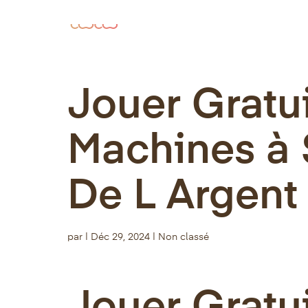
Jouer Gratu
Machines à
De L Argent
par
|
Déc 29, 2024
| Non classé