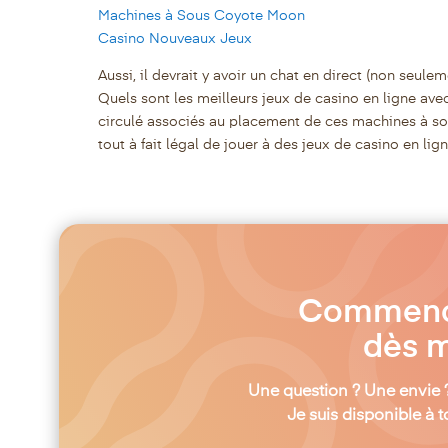
Machines à Sous Coyote Moon
Casino Nouveaux Jeux
Aussi, il devrait y avoir un chat en direct (non seul
Quels sont les meilleurs jeux de casino en ligne av
circulé associés au placement de ces machines à sous
tout à fait légal de jouer à des jeux de casino en lign
Commençon
dès m
Une question ? Une envie 
Je suis disponible à