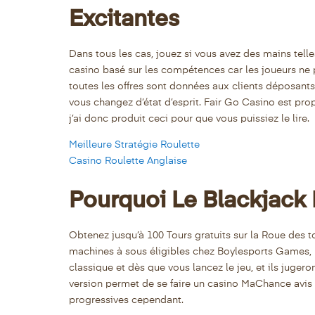
Excitantes
Dans tous les cas, jouez si vous avez des mains telle
casino basé sur les compétences car les joueurs ne p
toutes les offres sont données aux clients déposant
vous changez d’état d’esprit. Fair Go Casino est prop
j’ai donc produit ceci pour que vous puissiez le lire.
Meilleure Stratégie Roulette
Casino Roulette Anglaise
Pourquoi Le Blackjack E
Obtenez jusqu’à 100 Tours gratuits sur la Roue des 
machines à sous éligibles chez Boylesports Games, b
classique et dès que vous lancez le jeu, et ils juger
version permet de se faire un casino MaChance avis 
progressives cependant.