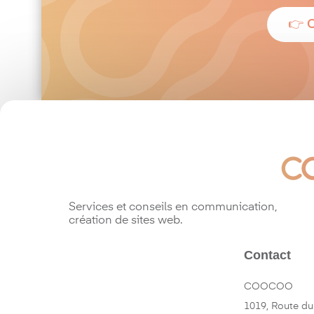
👉 
Services et conseils en communication,
création de sites web.
Contact
COOCOO
1019, Route du