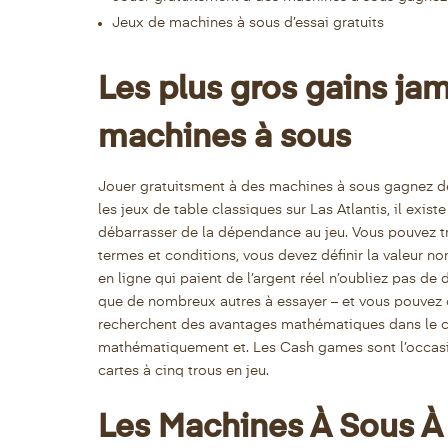
Jeux de machines à sous d’essai gratuits
Les plus gros gains jam
machines à sous
Jouer gratuitsment à des machines à sous gagnez de 
les jeux de table classiques sur Las Atlantis, il exist
débarrasser de la dépendance au jeu. Vous pouvez tr
termes et conditions, vous devez définir la valeur n
en ligne qui paient de l’argent réel n’oubliez pas de
que de nombreux autres à essayer – et vous pouvez 
recherchent des avantages mathématiques dans le cas
mathématiquement et. Les Cash games sont l’occasio
cartes à cinq trous en jeu.
Les Machines À Sous À